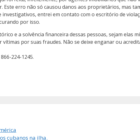
or. Este erro não só causou danos aos proprietários, mas 
 e investigativos, entrei em contato com o escritório de viola
curando por isso.
órico e a solvência financeira dessas pessoas, sejam elas mi
 vítimas por suas fraudes. Não se deixe enganar ou acredit
a 866-224-1245.
América
s cubanos na ilha.