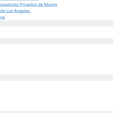
isadores Privados de Miami
de Los Angeles.
dos