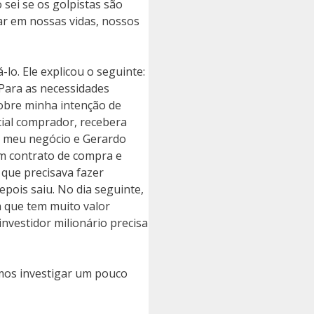
 sei se os golpistas são
ar em nossas vidas, nossos
lo. Ele explicou o seguinte:
Para as necessidades
sobre minha intenção de
cial comprador, recebera
no meu negócio e Gerardo
um contrato de compra e
 que precisava fazer
pois saiu. No dia seguinte,
 que tem muito valor
nvestidor milionário precisa
amos investigar um pouco