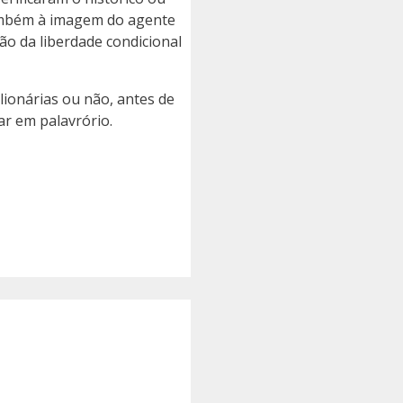
também à imagem do agente
ção da liberdade condicional
lionárias ou não, antes de
ar em palavrório.