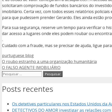
solicitaram comprovação de fundos bancários do investid
imobiliário. Certa vez, com todos esses relatórios policiais
para que pudessem prender Gerardo. Eles ainda estão pro
Para sua segurança, reserve um tempo para verificar o hist
dar acesso a lugares onde eles podem roubar ou encontrar
.
Cuidado com a fraude, mas se precisar de ajuda, ligue par
Categorias
purtuguese blog
O roubo estranho a uma organização humanitária
O FALSO AGENTE IMOBILIÁRIO
Pesquisar
por:
Posts recentes
Os detetives particulares nos Estados Unidos da 
DETECTIVOS DO AMOR investigar as relações com o