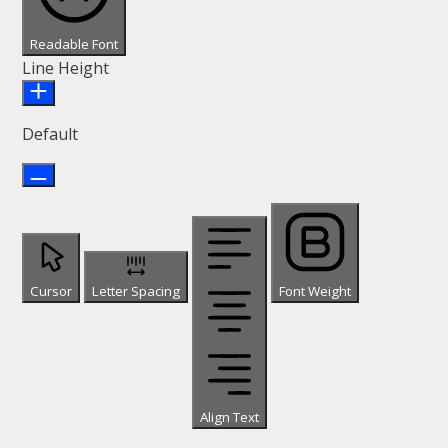
Readable Font
Line Height
Default
Cursor
Letter Spacing
Font Weight
Align Text