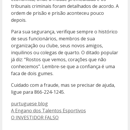
tribunais criminais foram detalhados de acordo. A
ordem de prisão e prisão aconteceu pouco
depois.
Para sua segurança, verifique sempre o histórico
de seus funcionários, membros de sua
organização ou clube, seus novos amigos,
inquilinos ou colegas de quarto. O ditado popular
já diz: “Rostos que vemos, corações que não
conhecemos”. Lembre-se que a confiança é uma
faca de dois gumes.
Cuidado com a fraude, mas se precisar de ajuda,
ligue para 866-224-1245.
Categorias
purtuguese blog
A Engano dos Talentos Esportivos
O INVESTIDOR FALSO