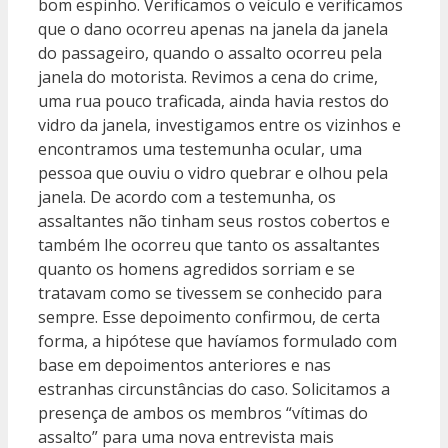
bom espinho. Verificamos o veículo e verificamos
que o dano ocorreu apenas na janela da janela
do passageiro, quando o assalto ocorreu pela
janela do motorista. Revimos a cena do crime,
uma rua pouco traficada, ainda havia restos do
vidro da janela, investigamos entre os vizinhos e
encontramos uma testemunha ocular, uma
pessoa que ouviu o vidro quebrar e olhou pela
janela. De acordo com a testemunha, os
assaltantes não tinham seus rostos cobertos e
também lhe ocorreu que tanto os assaltantes
quanto os homens agredidos sorriam e se
tratavam como se tivessem se conhecido para
sempre. Esse depoimento confirmou, de certa
forma, a hipótese que havíamos formulado com
base em depoimentos anteriores e nas
estranhas circunstâncias do caso. Solicitamos a
presença de ambos os membros “vítimas do
assalto” para uma nova entrevista mais