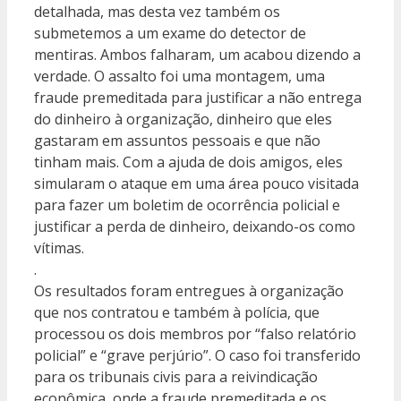
detalhada, mas desta vez também os
submetemos a um exame do detector de
mentiras. Ambos falharam, um acabou dizendo a
verdade. O assalto foi uma montagem, uma
fraude premeditada para justificar a não entrega
do dinheiro à organização, dinheiro que eles
gastaram em assuntos pessoais e que não
tinham mais. Com a ajuda de dois amigos, eles
simularam o ataque em uma área pouco visitada
para fazer um boletim de ocorrência policial e
justificar a perda de dinheiro, deixando-os como
vítimas.
.
Os resultados foram entregues à organização
que nos contratou e também à polícia, que
processou os dois membros por “falso relatório
policial” e “grave perjúrio”. O caso foi transferido
para os tribunais civis para a reivindicação
econômica, onde a fraude premeditada e os