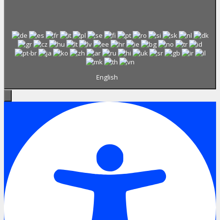
English