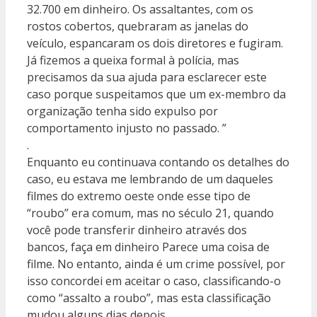
32.700 em dinheiro. Os assaltantes, com os
rostos cobertos, quebraram as janelas do
veículo, espancaram os dois diretores e fugiram.
Já fizemos a queixa formal à polícia, mas
precisamos da sua ajuda para esclarecer este
caso porque suspeitamos que um ex-membro da
organização tenha sido expulso por
comportamento injusto no passado. ”
.
Enquanto eu continuava contando os detalhes do
caso, eu estava me lembrando de um daqueles
filmes do extremo oeste onde esse tipo de
“roubo” era comum, mas no século 21, quando
você pode transferir dinheiro através dos
bancos, faça em dinheiro Parece uma coisa de
filme. No entanto, ainda é um crime possível, por
isso concordei em aceitar o caso, classificando-o
como “assalto a roubo”, mas esta classificação
mudou alguns dias depois.