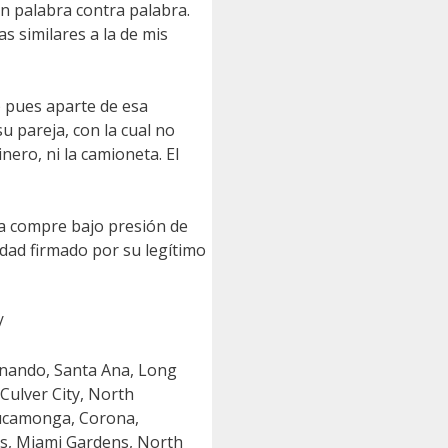
n palabra contra palabra.
s similares a la de mis
 pues aparte de esa
u pareja, con la cual no
ero, ni la camioneta. El
ca compre bajo presión de
edad firmado por su legítimo
/
rnando, Santa Ana, Long
Culver City, North
Cucamonga, Corona,
gs, Miami Gardens, North