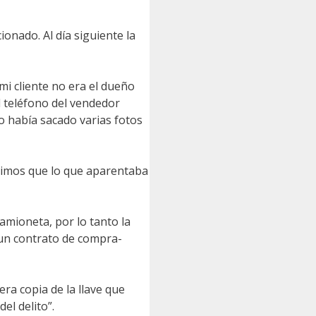
onado. Al día siguiente la
mi cliente no era el dueño
l teléfono del vendedor
o había sacado varias fotos
brimos que lo que aparentaba
amioneta, por lo tanto la
 un contrato de compra-
era copia de la llave que
el delito”.