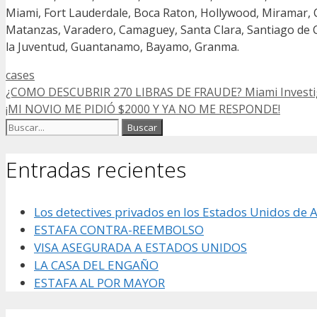
Miami, Fort Lauderdale, Boca Raton, Hollywood, Miramar, 
Matanzas, Varadero, Camaguey, Santa Clara, Santiago de Cuba
la Juventud, Guantanamo, Bayamo, Granma.
Categorías
cases
¿COMO DESCUBRIR 270 LIBRAS DE FRAUDE? Miami Investi
¡MI NOVIO ME PIDIÓ $2000 Y YA NO ME RESPONDE!
Buscar:
Entradas recientes
Los detectives privados en los Estados Unidos de 
ESTAFA CONTRA-REEMBOLSO
VISA ASEGURADA A ESTADOS UNIDOS
LA CASA DEL ENGAÑO
ESTAFA AL POR MAYOR