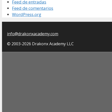
Feed de entradas
Feed de comentarios
WordPress.org
info@drakonxacademy.com
© 2003-2026 Drakonx Academy LLC