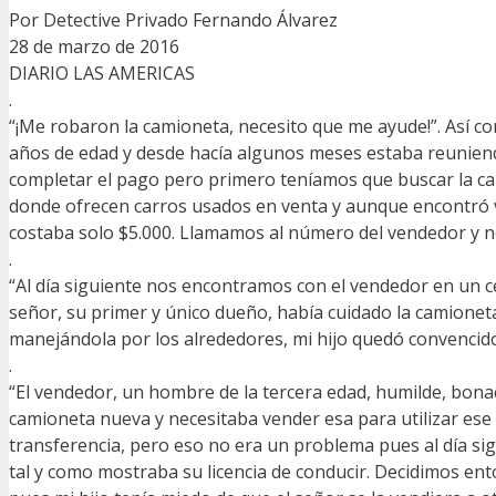
Por Detective Privado Fernando Álvarez
28 de marzo de 2016
DIARIO LAS AMERICAS
.
“¡Me robaron la camioneta, necesito que me ayude!”. Así co
años de edad y desde hacía algunos meses estaba reuniendo
completar el pago pero primero teníamos que buscar la cam
donde ofrecen carros usados en venta y aunque encontró v
costaba solo $5.000. Llamamos al número del vendedor y n
.
“Al día siguiente nos encontramos con el vendedor en un ce
señor, su primer y único dueño, había cuidado la camioneta
manejándola por los alrededores, mi hijo quedó convencid
.
“El vendedor, un hombre de la tercera edad, humilde, bon
camioneta nueva y necesitaba vender esa para utilizar ese 
transferencia, pero eso no era un problema pues al día sig
tal y como mostraba su licencia de conducir. Decidimos ent