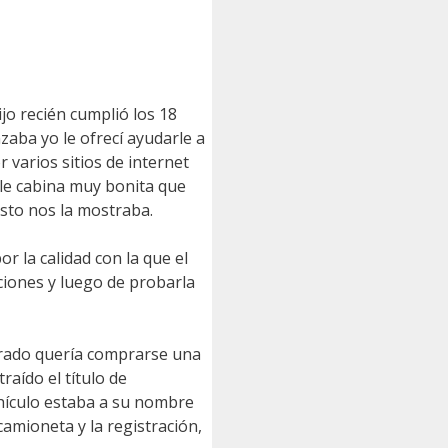
jo recién cumplió los 18
aba yo le ofrecí ayudarle a
varios sitios de internet
le cabina muy bonita que
sto nos la mostraba.
 la calidad con la que el
ciones y luego de probarla
irado quería comprarse una
aído el título de
ehículo estaba a su nombre
amioneta y la registración,