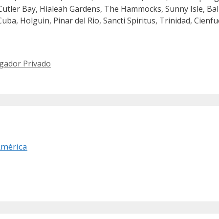
Cutler Bay, Hialeah Gardens, The Hammocks, Sunny Isle, Ba
, Holguin, Pinar del Rio, Sancti Spiritus, Trinidad, Cienfue
gador Privado
América