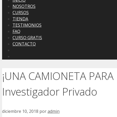
INICIO
NOSOTROS
CURSOS
TIENDA
TESTIMONIOS
FAQ
CURSO GRATIS
CONTACTO
¡UNA CAMIONETA PARA MI
Investigador Privado
diciembre 10, 2018
por
admin